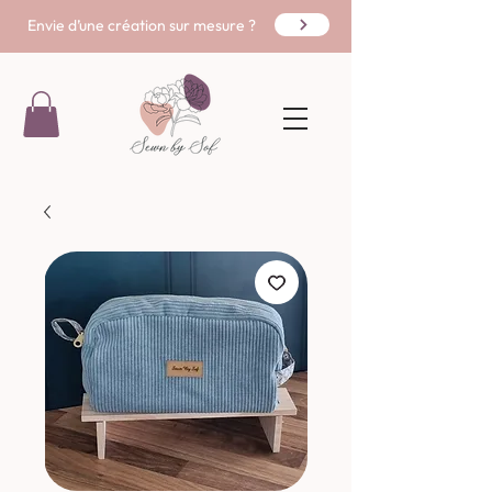
Envie d’une création sur mesure ?