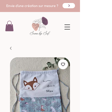
Envie d’une création sur mesure ?