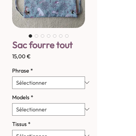
Sac fourre tout
Prix
15,00 €
Phrase
*
Models
*
Tissus
*